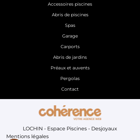
Accessoires piscines
Abris de piscines
Spas
Garage
Carports
Abris de jardins
Préaux et auvents
Pergolas
Contact
LOCHIN - Espace Piscines - Desjoyaux
Mentions légales