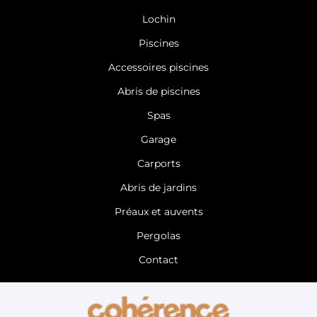
Aménagement de piscine Loire Atlantique
Aménagement de piscine 44
Lochin
Aménagement de piscine Rennes
Aménagement de piscine Ille et Vilaine
Piscines
Aménagement de piscine 35
Aménagement de piscine Indre-et-Loire
Accessoires piscines
Aménagement de piscine 37
Aménagement de piscine Mans
Abris de piscines
Aménagement de piscine Sarthe
Aménagement de piscine 72
Spas
Garage
Carports
Abris de jardins
Préaux et auvents
Pergolas
Contact