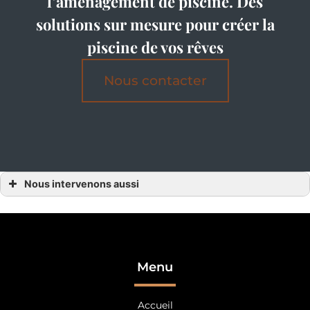
l’aménagement de piscine. Des
solutions sur mesure pour créer la
piscine de vos rêves
Nous contacter
Nous intervenons aussi
Aménagement de piscine
Aménagement de piscine Alençon
Aménagement de piscine Orne
Aménagement de piscine 61
Aménagement de piscine Angers
Aménagement de piscine Maine et Loire
Aménagement de piscine 49
Menu
Aménagement de piscine Laval
Aménagement de piscine Mayenne
Aménagement de piscine 53
Accueil
Aménagement de piscine Nantes