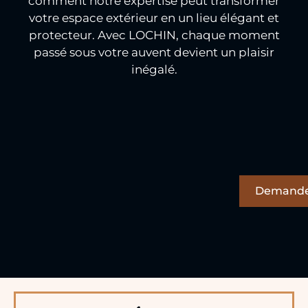
comment notre expertise peut transformer
votre espace extérieur en un lieu élégant et
protecteur. Avec LOCHIN, chaque moment
passé sous votre auvent devient un plaisir
inégalé.
Demande 