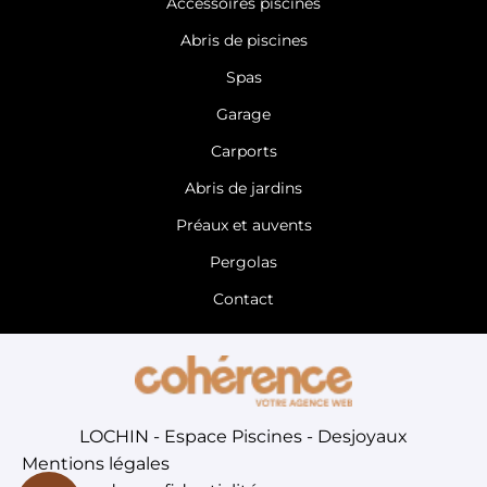
Accessoires piscines
Abris de piscines
Spas
Garage
Carports
Abris de jardins
Préaux et auvents
Pergolas
Contact
LOCHIN - Espace Piscines - Desjoyaux
Mentions légales