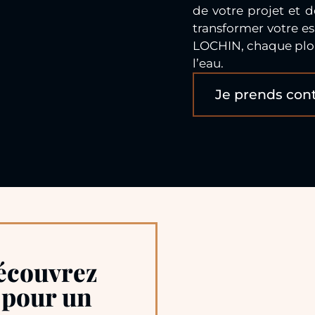
de votre projet et 
transformer votre es
LOCHIN, chaque plon
l’eau.
Je prends con
Découvrez
 pour un