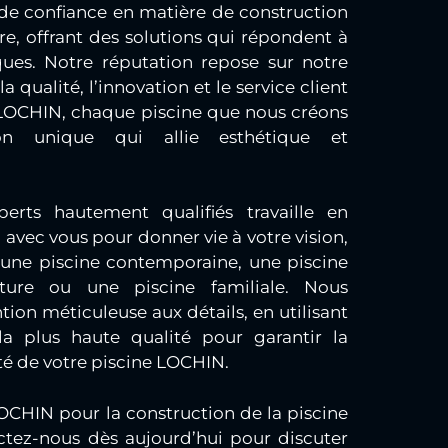
e confiance en matière de construction
e, offrant des solutions qui répondent à
ques. Notre réputation repose sur notre
qualité, l’innovation et le service client
LOCHIN, chaque piscine que nous créons
ion unique qui allie esthétique et
erts hautement qualifiés travaille en
 avec vous pour donner vie à votre vision,
une piscine contemporaine, une piscine
ture ou une piscine familiale. Nous
ion méticuleuse aux détails, en utilisant
a plus haute qualité pour garantir la
uté de votre piscine LOCHIN.
OCHIN pour la construction de la piscine
ctez-nous dès aujourd’hui pour discuter