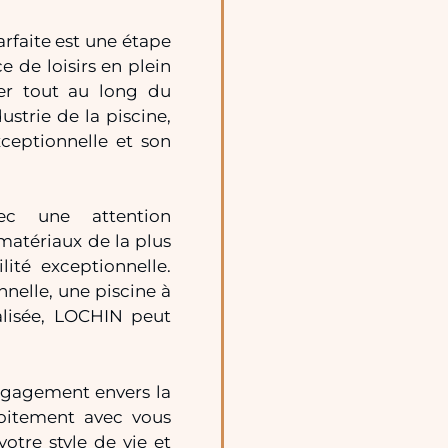
arfaite est une étape
 de loisirs en plein
er tout au long du
ustrie de la piscine,
ceptionnelle et son
ec une attention
 matériaux de la plus
ité exceptionnelle.
nnelle, une piscine à
lisée, LOCHIN peut
ngagement envers la
roitement avec vous
otre style de vie et