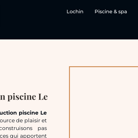
Lochin
Piscine & spa
on piscine Le
uction piscine Le
ource de plaisir et
onstruisons pas
ces qui apportent