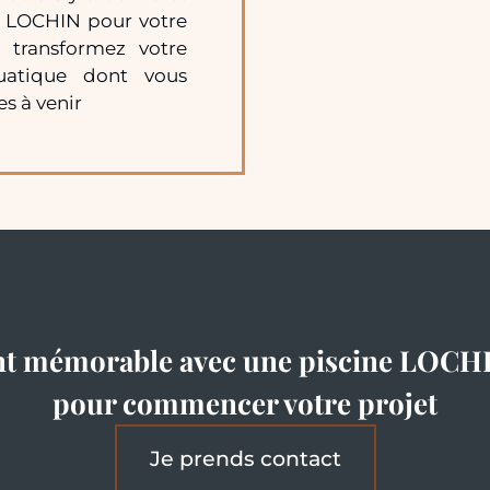
ez LOCHIN pour votre
 transformez votre
uatique dont vous
s à venir
nt mémorable avec une piscine LOCH
pour commencer votre projet
Je prends contact