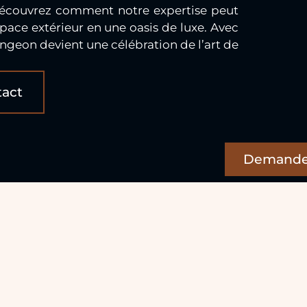
découvrez comment notre expertise peut
pace extérieur en une oasis de luxe. Avec
geon devient une célébration de l’art de
tact
Demande 