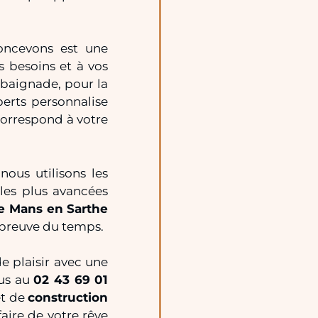
oncevons est une
s besoins et à vos
 baignade, pour la
perts personnalise
correspond à votre
nous utilisons les
 les plus avancées
e Mans en Sarthe
l’épreuve du temps.
e plaisir avec une
ous au
02 43 69 01
et de
construction
faire de votre rêve