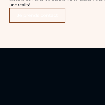
une réalité.
Je prends contact