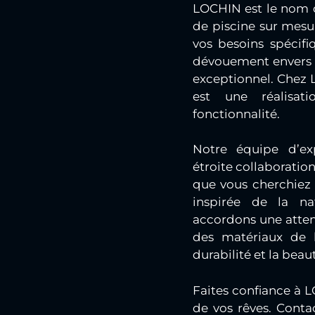
LOCHIN est le nom d
de piscine sur mesur
vos besoins spécifi
dévouement envers la 
exceptionnel. Chez 
est une réalisat
fonctionnalité.
Notre équipe d’exp
étroite collaboration
que vous cherchiez 
inspirée de la na
accordons une attent
des matériaux de l
durabilité et la bea
Faites confiance à L
de vos rêves. Conta