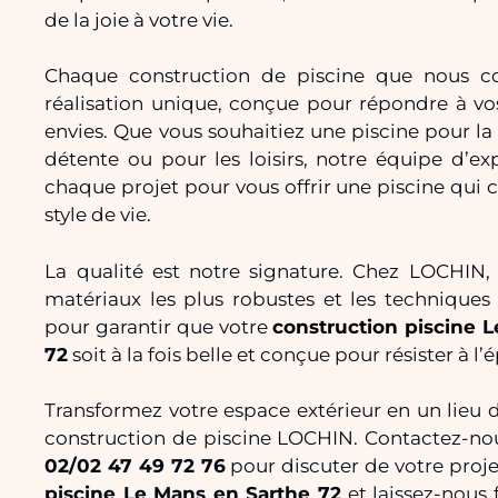
de la joie à votre vie.
Chaque construction de piscine que nous c
réalisation unique, conçue pour répondre à vo
envies. Que vous souhaitiez une piscine pour la
détente ou pour les loisirs, notre équipe d’ex
chaque projet pour vous offrir une piscine qui 
style de vie.
La qualité est notre signature. Chez LOCHIN, 
matériaux les plus robustes et les techniques
pour garantir que votre
construction piscine
L
72
soit à la fois belle et conçue pour résister à 
Transformez votre espace extérieur en un lieu d
construction de piscine LOCHIN. Contactez-n
02/02 47 49 72 76
pour discuter de votre proj
piscine Le Mans en Sarthe 72
et laissez-nous 