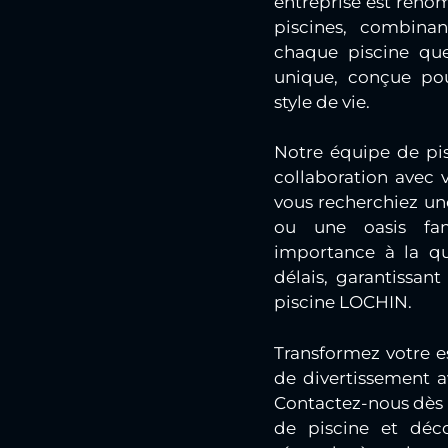
entreprise est reno
piscines, combinan
chaque piscine qu
unique, conçue pou
style de vie.
Notre équipe de pisc
collaboration avec 
vous recherchiez un
ou une oasis fam
importance à la qu
délais, garantissant
piscine LOCHIN.
Transformez votre e
de divertissement 
Contactez-nous dès a
de piscine et déc