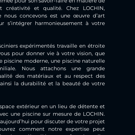
mmée pour son savoir-faire en matière de
t créativité et qualité. Chez LOCHIN,
e nous concevons est une œuvre d’art
r s’intégrer harmonieusement à votre
iniers expérimentés travaille en étroite
vous pour donner vie à votre vision, que
e piscine moderne, une piscine naturelle
iliale. Nous attachons une grande
alité des matériaux et au respect des
 ainsi la durabilité et la beauté de votre
space extérieur en un lieu de détente et
avec une piscine sur mesure de LOCHIN.
ujourd’hui pour discuter de votre projet
ouvrez comment notre expertise peut