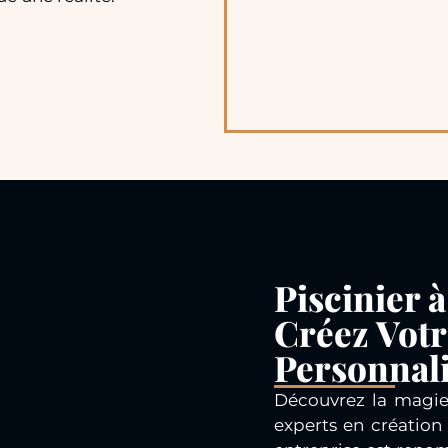
Piscinier 
Créez Votr
Personnal
Découvrez la magie 
experts en création