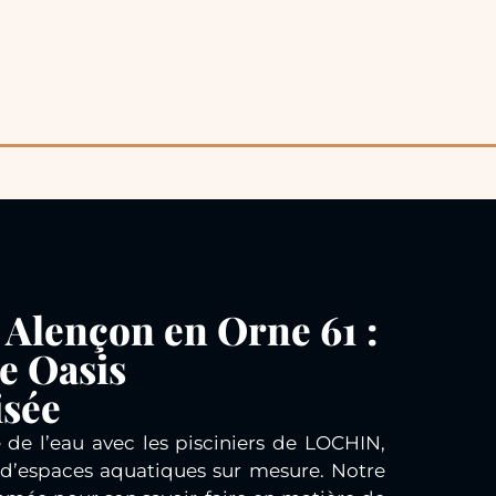
à Alençon en Orne 61 :
e Oasis
isée
de l’eau avec les pisciniers de LOCHIN,
 d’espaces aquatiques sur mesure. Notre