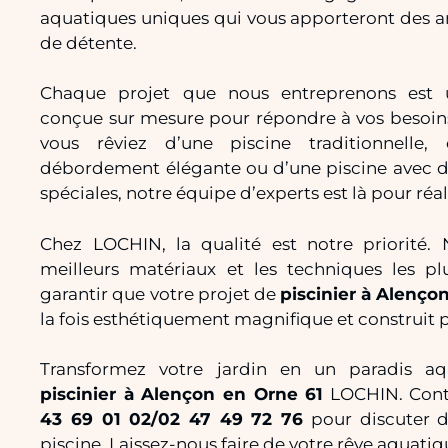
aquatiques uniques qui vous apporteront des an
de détente.
Chaque projet que nous entreprenons est 
conçue sur mesure pour répondre à vos besoins
vous rêviez d’une piscine traditionnelle,
débordement élégante ou d’une piscine avec de
spéciales, notre équipe d’experts est là pour réali
Chez LOCHIN, la qualité est notre priorité. N
meilleurs matériaux et les techniques les p
garantir que votre projet de
piscinier à Alenço
la fois esthétiquement magnifique et construit 
Transformez votre jardin en un paradis a
piscinier à Alençon en Orne 61
LOCHIN. Cont
43 69 01 02/02 47 49 72 76
pour discuter d
piscine. Laissez-nous faire de votre rêve aquatiq