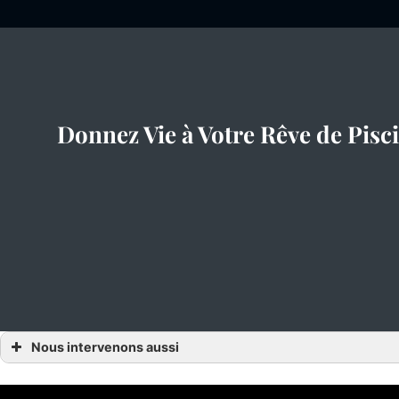
Donnez Vie à Votre Rêve de Pis
Nous intervenons aussi
Piscinier
Piscinier Alençon
Piscinier Orne