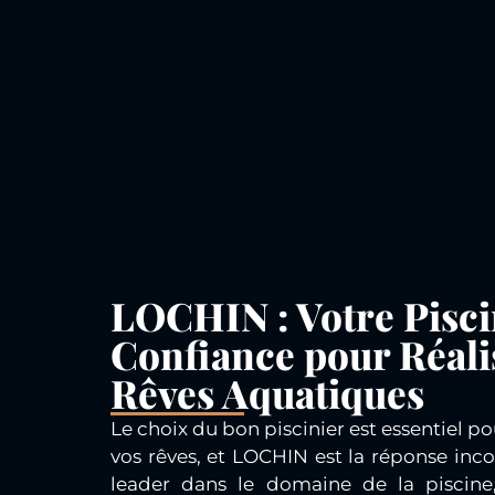
LOCHIN : Votre Pisci
Confiance pour Réali
Rêves Aquatiques
Le choix du bon piscinier est essentiel po
vos rêves, et LOCHIN est la réponse inco
leader dans le domaine de la piscine