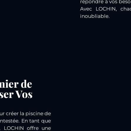
répondre à vos besoi
Avec LOCHIN, chaq
inoubliable.
nier de
ser Vos
ur créer la piscine de
ntestée. En tant que
, LOCHIN offre une