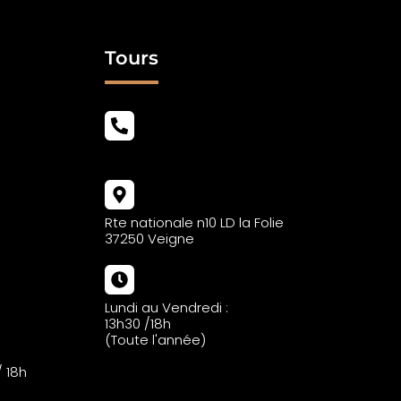
Tours
02 47 49 72 76
Rte nationale n10 LD la Folie
37250 Veigne
Lundi au Vendredi :
13h30 /18h
(Toute l'année)
/ 18h