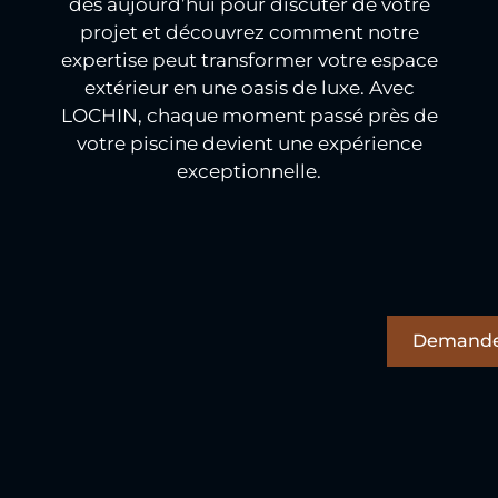
dès aujourd’hui pour discuter de votre
projet et découvrez comment notre
expertise peut transformer votre espace
extérieur en une oasis de luxe. Avec
LOCHIN, chaque moment passé près de
votre piscine devient une expérience
exceptionnelle.
Demande 