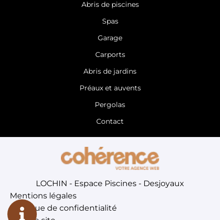
Abris de piscines
Spas
Garage
Carports
Abris de jardins
Préaux et auvents
Pergolas
Contact
LOCHIN - Espace Piscines - Desjoyaux
Mentions légales
Politique de confidentialité