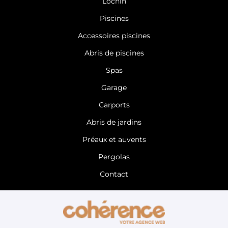
Lochin
Garage Indre-et-Loire
Piscines
Accessoires piscines
Abris de piscines
Spas
Garage
Carports
Abris de jardins
Préaux et auvents
Pergolas
Contact