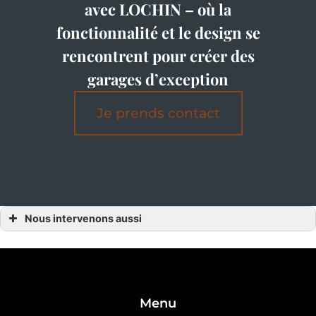
avec LOCHIN – où la
fonctionnalité et le design se
rencontrent pour créer des
garages d’exception
Je prends contact
Nous intervenons aussi
Garage
Garage Alençon
Garage l’Orne
Garage 61
Garage Laval
Garage 53
Garage 72
Menu
Garage 37