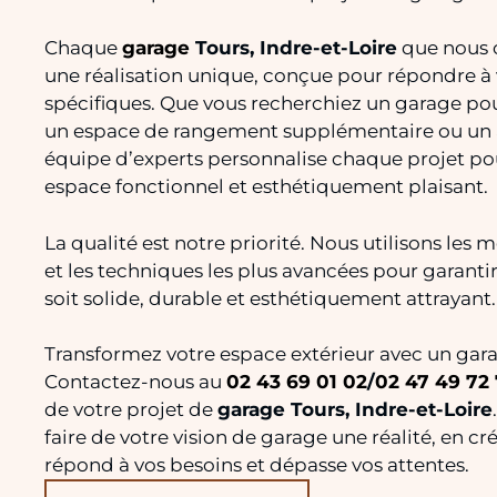
Chaque
garage
Tours, Indre-et-Loire
que nous c
une réalisation unique, conçue pour répondre à
spécifiques. Que vous recherchiez un garage pou
un espace de rangement supplémentaire ou un a
équipe d’experts personnalise chaque projet pou
espace fonctionnel et esthétiquement plaisant.
La qualité est notre priorité. Nous utilisons les 
et les techniques les plus avancées pour garanti
soit solide, durable et esthétiquement attrayant.
Transformez votre espace extérieur avec un ga
Contactez-nous au
02 43 69 01 02
/
02 47 49 72
de votre projet de
garage Tours, Indre-et-Loire
faire de votre vision de garage une réalité, en c
répond à vos besoins et dépasse vos attentes.