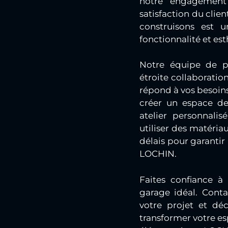
notre engagement e
satisfaction du cli
construisons est un
fonctionnalité et est
Notre équipe de pr
étroite collaboratio
répond à vos besoins
créer un espace de
atelier personnali
utiliser des matériau
délais pour garantir 
LOCHIN.
Faites confiance à
garage idéal. Conta
votre projet et dé
transformer votre es