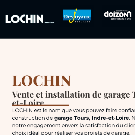
LOCHIN
Vente et installation de garage
et-Loire
LOCHIN est le nom que vous pouvez faire confia
construction de
garage Tours, Indre-et-Loire
. 
notre engagement envers la satisfaction du clien
choix idéal pour réaliser vos projets de garage.