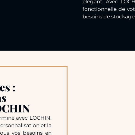
élégant. Avec LOCH
fonctionnelle de vot
besoins de stockage
es :
ns
LOCHIN
ermine avec LOCHIN.
ersonnalisation et la
 tous vos besoins en