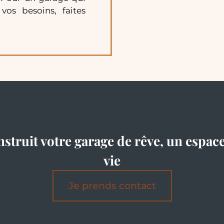
vos besoins, faites
nstruit votre garage de rêve, un espac
vie
Je prends contact