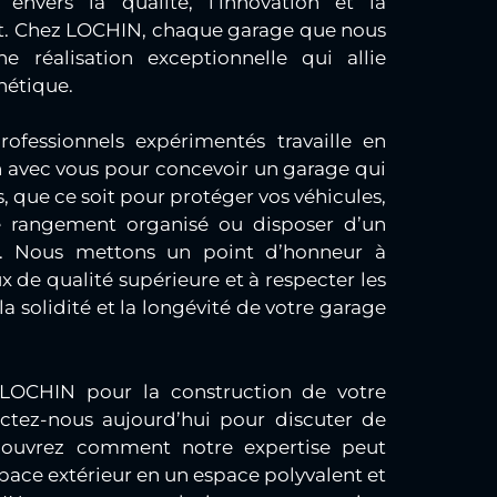
nvers la qualité, l’innovation et la
ent. Chez LOCHIN, chaque garage que nous
e réalisation exceptionnelle qui allie
hétique.
ofessionnels expérimentés travaille en
n avec vous pour concevoir un garage qui
, que ce soit pour protéger vos véhicules,
 rangement organisé ou disposer d’un
sé. Nous mettons un point d’honneur à
x de qualité supérieure et à respecter les
la solidité et la longévité de votre garage
 LOCHIN pour la construction de votre
ctez-nous aujourd’hui pour discuter de
couvrez comment notre expertise peut
pace extérieur en un espace polyvalent et