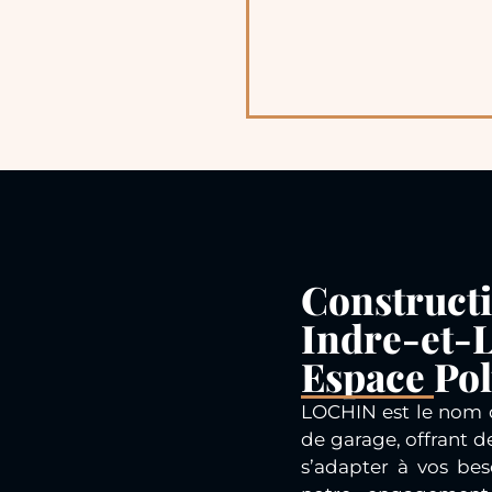
Constructi
Indre-et-L
Espace Pol
LOCHIN est le nom d
de garage, offrant d
s’adapter à vos bes