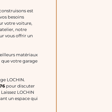
onstruisons est
 vos besoins
r votre voiture,
telier, notre
r vous offrir un
meilleurs matériaux
r que votre garage
rage LOCHIN.
 76
pour discuter
. Laissez LOCHIN
réant un espace qui