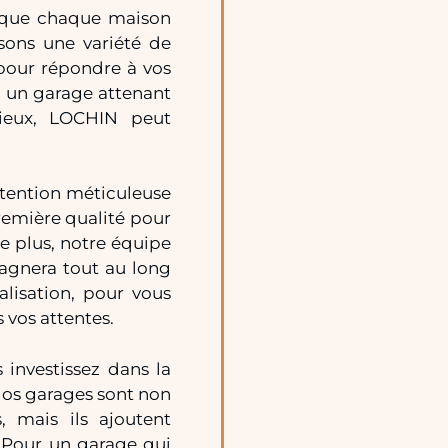
 que chaque maison
sons une variété de
 pour répondre à vos
z un garage attenant
ieux, LOCHIN peut
ttention méticuleuse
première qualité pour
e plus, notre équipe
agnera tout au long
alisation, pour vous
 vos attentes.
investissez dans la
Nos garages sont non
, mais ils ajoutent
 Pour un garage qui