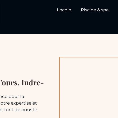
Lochin
Piscine & spa
 Tours, Indre-
nce pour la
Notre expertise et
t font de nous le