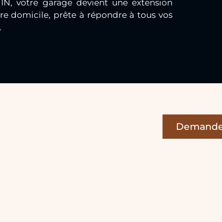
IN, votre garage devient une extension
re domicile, prête à répondre à tous vos
.
Demande 